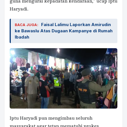
guna mengurai kepadatan kendaraan,” ucap Iptu
Haryadi.
Faisal Lalimu Laporkan Amirudin
BACA JUGA:
ke Bawaslu Atas Dugaan Kampanye di Rumah
Ibadah
Iptu Haryadi pun mengimbau seluruh
masyarakat agar tetap mematuhi prokes