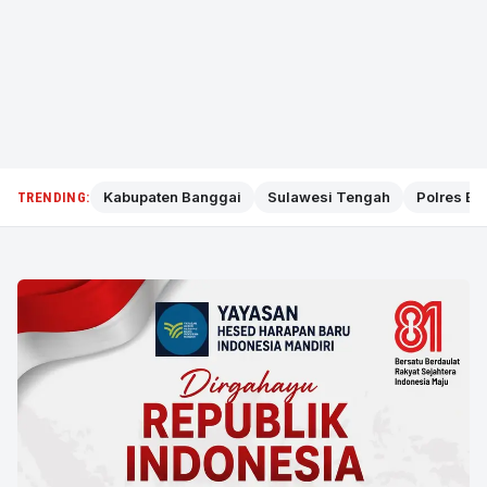
Kabupaten Banggai
Sulawesi Tengah
Polres Ba
TRENDING: