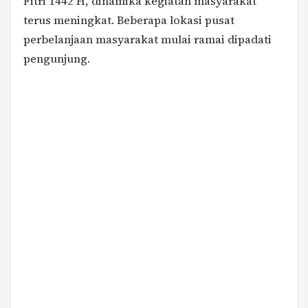
Fitri 1442 H, dinamika kegiatan masyarakat
terus meningkat. Beberapa lokasi pusat
perbelanjaan masyarakat mulai ramai dipadati
pengunjung.