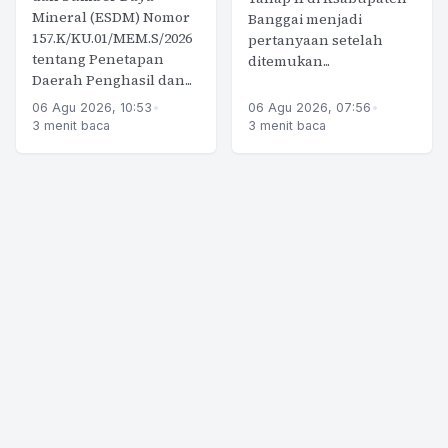
Mineral (ESDM) Nomor
Banggai menjadi
157.K/KU.01/MEM.S/2026
pertanyaan setelah
tentang Penetapan
ditemukan...
Daerah Penghasil dan...
06 Agu 2026, 10:53
•
06 Agu 2026, 07:56
•
3 menit baca
3 menit baca