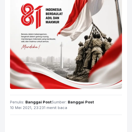
Penulis:
Banggai Post
Sumber:
Banggai Post
10 Mei 2021, 23:23
1 menit baca