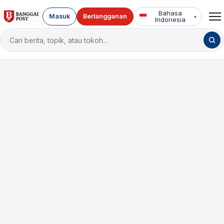
Bahasa
Masuk
Berlangganan
▾
Indonesia
Cari
berita