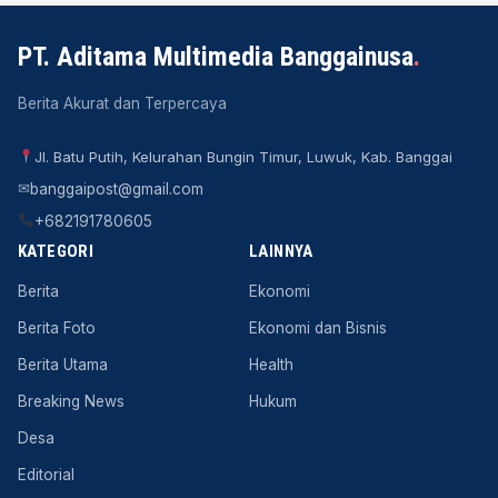
PT. Aditama Multimedia Banggainusa
.
Berita Akurat dan Terpercaya
Jl. Batu Putih, Kelurahan Bungin Timur, Luwuk, Kab. Banggai
✉
banggaipost@gmail.com
+682191780605
KATEGORI
LAINNYA
Berita
Ekonomi
Berita Foto
Ekonomi dan Bisnis
Berita Utama
Health
Breaking News
Hukum
Desa
Editorial