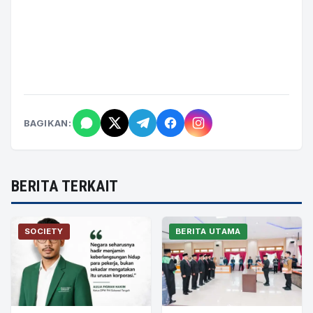
BAGIKAN:
BERITA TERKAIT
SOCIETY
BERITA UTAMA