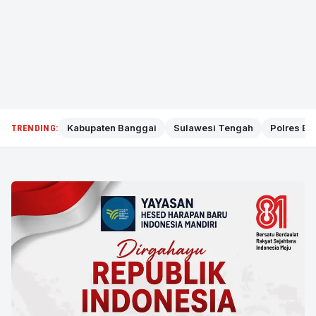
Kabupaten Banggai
Sulawesi Tengah
Polres Ba
TRENDING: