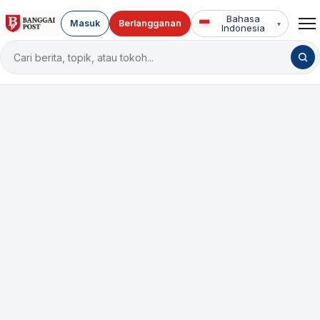
Bahasa
Masuk
Berlangganan
▾
Indonesia
Cari
berita