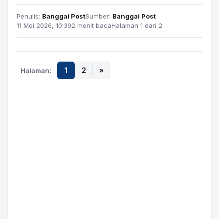
Penulis:
Banggai Post
Sumber:
Banggai Post
11 Mei 2026, 10:39
2 menit baca
Halaman 1 dari 2
Halaman:
1
2
»