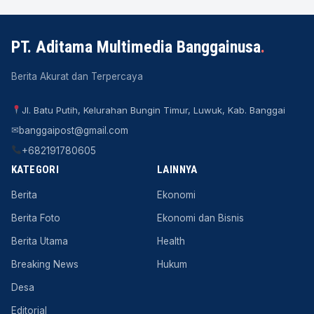
PT. Aditama Multimedia Banggainusa
.
Berita Akurat dan Terpercaya
Jl. Batu Putih, Kelurahan Bungin Timur, Luwuk, Kab. Banggai
✉
banggaipost@gmail.com
+682191780605
KATEGORI
LAINNYA
Berita
Ekonomi
Berita Foto
Ekonomi dan Bisnis
Berita Utama
Health
Breaking News
Hukum
Desa
Editorial