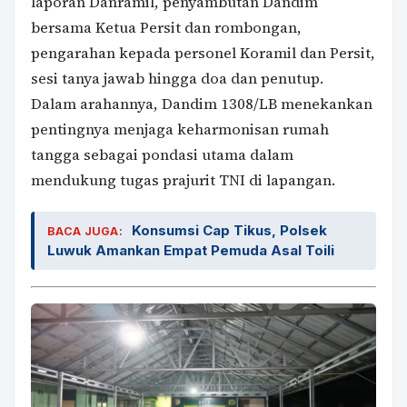
laporan Danramil, penyambutan Dandim
bersama Ketua Persit dan rombongan,
pengarahan kepada personel Koramil dan Persit,
sesi tanya jawab hingga doa dan penutup.
Dalam arahannya, Dandim 1308/LB menekankan
pentingnya menjaga keharmonisan rumah
tangga sebagai pondasi utama dalam
mendukung tugas prajurit TNI di lapangan.
Konsumsi Cap Tikus, Polsek
BACA JUGA:
Luwuk Amankan Empat Pemuda Asal Toili