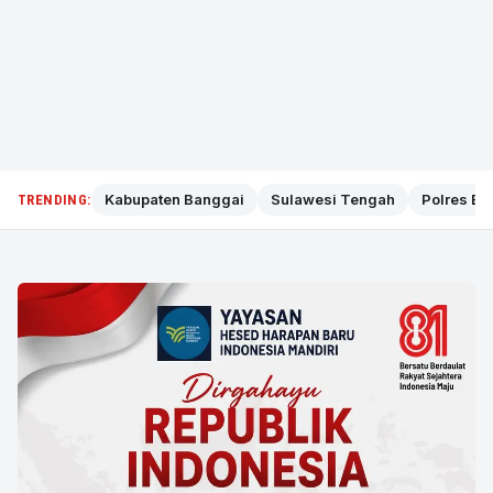
Kabupaten Banggai
Sulawesi Tengah
Polres Ba
TRENDING: