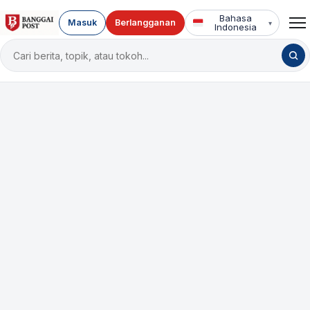
Bahasa
Masuk
Berlangganan
▾
Indonesia
Cari
berita