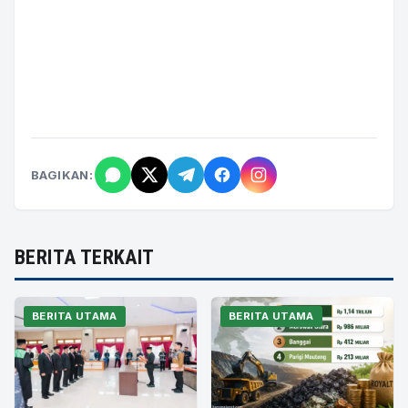
BAGIKAN:
BERITA TERKAIT
BERITA UTAMA
BERITA UTAMA