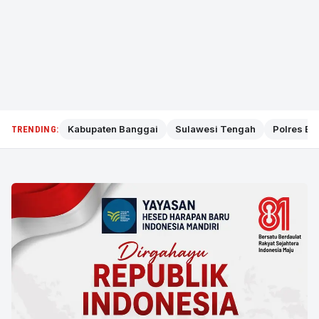
Kabupaten Banggai
Sulawesi Tengah
Polres Ba
TRENDING: