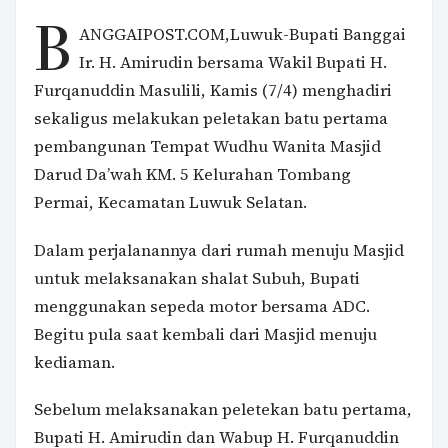
B
ANGGAIPOST.COM,Luwuk-Bupati Banggai
Ir. H. Amirudin bersama Wakil Bupati H.
Furqanuddin Masulili, Kamis (7/4) menghadiri
sekaligus melakukan peletakan batu pertama
pembangunan Tempat Wudhu Wanita Masjid
Darud Da’wah KM. 5 Kelurahan Tombang
Permai, Kecamatan Luwuk Selatan.
Dalam perjalanannya dari rumah menuju Masjid
untuk melaksanakan shalat Subuh, Bupati
menggunakan sepeda motor bersama ADC.
Begitu pula saat kembali dari Masjid menuju
kediaman.
Sebelum melaksanakan peletekan batu pertama,
Bupati H. Amirudin dan Wabup H. Furqanuddin