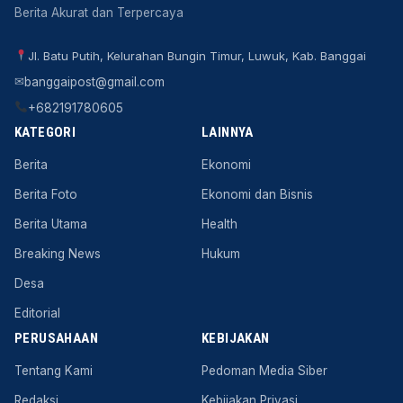
Berita Akurat dan Terpercaya
Jl. Batu Putih, Kelurahan Bungin Timur, Luwuk, Kab. Banggai
✉
banggaipost@gmail.com
+682191780605
KATEGORI
LAINNYA
Berita
Ekonomi
Berita Foto
Ekonomi dan Bisnis
Berita Utama
Health
Breaking News
Hukum
Desa
Editorial
PERUSAHAAN
KEBIJAKAN
Tentang Kami
Pedoman Media Siber
Redaksi
Kebijakan Privasi