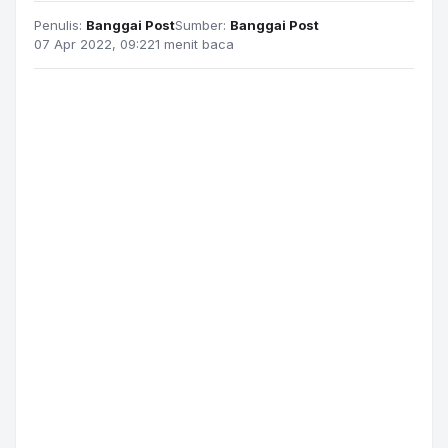
Penulis:
Banggai Post
Sumber:
Banggai Post
07 Apr 2022, 09:22
1 menit baca