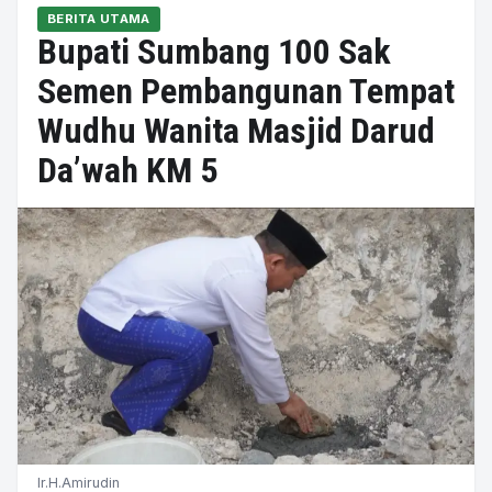
BERITA UTAMA
Bupati Sumbang 100 Sak
Semen Pembangunan Tempat
Wudhu Wanita Masjid Darud
Da’wah KM 5
Ir.H.Amirudin