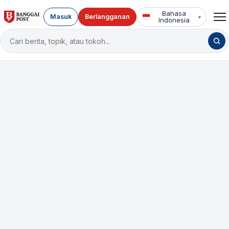
Bahasa
Masuk
Berlangganan
▾
Indonesia
Cari
berita