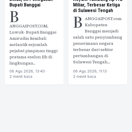
Bupati Banggai
Miliar, Terbesar Ketiga
B
di Sulawesi Tengah
B
ANGGAIPOST.com
Kabupaten
ANGGAIPOST.COM,
Banggai menjadi
Luwuk- Bupati Banggai
salah satu penyumbang
Amirudin kembali
penerimaan negara
melantik sejumlah
terbesar dari sektor
pejabat pimpinan tinggi
pertambangan di
pratama eselon IIb di
Sulawesi Tengah....
lingkungan...
06 Agu 2026, 13:40
•
06 Agu 2026, 11:13
•
2 menit baca
2 menit baca