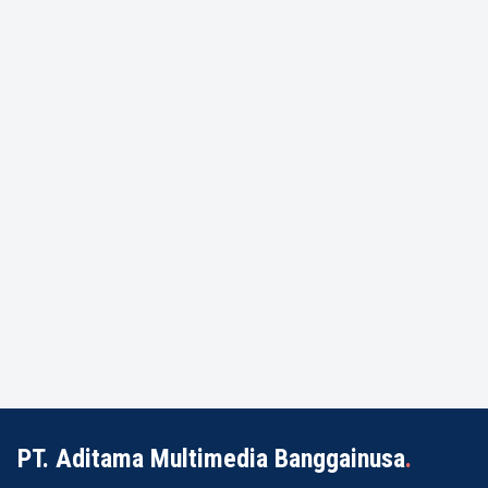
PT. Aditama Multimedia Banggainusa
.