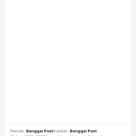
Penulis:
Banggai Post
Sumber:
Banggai Post