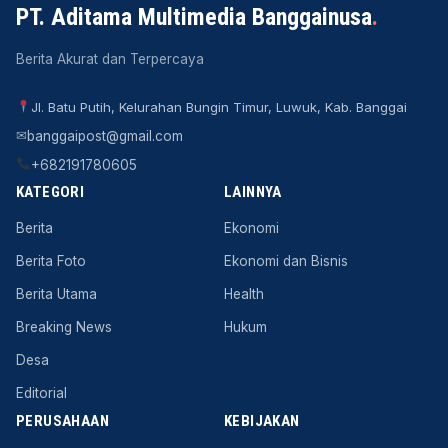
PT. Aditama Multimedia Banggainusa
.
Berita Akurat dan Terpercaya
Jl. Batu Putih, Kelurahan Bungin Timur, Luwuk, Kab. Banggai
✉
banggaipost@gmail.com
+682191780605
KATEGORI
LAINNYA
Berita
Ekonomi
Berita Foto
Ekonomi dan Bisnis
Berita Utama
Health
Breaking News
Hukum
Desa
Editorial
PERUSAHAAN
KEBIJAKAN