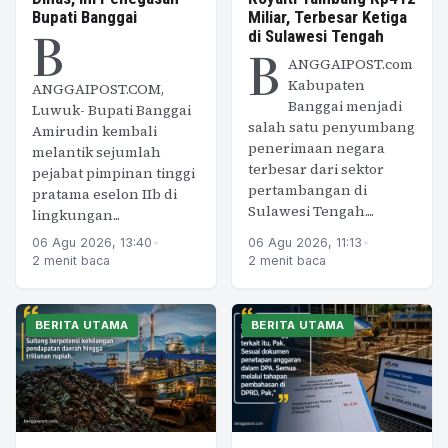
Bupati Banggai
Miliar, Terbesar Ketiga
B
di Sulawesi Tengah
B
ANGGAIPOST.com
Kabupaten
ANGGAIPOST.COM,
Banggai menjadi
Luwuk- Bupati Banggai
salah satu penyumbang
Amirudin kembali
penerimaan negara
melantik sejumlah
terbesar dari sektor
pejabat pimpinan tinggi
pertambangan di
pratama eselon IIb di
Sulawesi Tengah....
lingkungan...
06 Agu 2026, 13:40
•
06 Agu 2026, 11:13
•
2 menit baca
2 menit baca
BERITA UTAMA
BERITA UTAMA