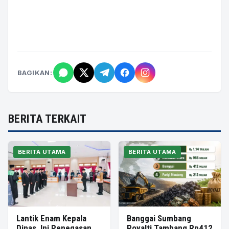
BAGIKAN:
BERITA TERKAIT
BERITA UTAMA
BERITA UTAMA
Lantik Enam Kepala
Banggai Sumbang
Dinas, Ini Penegasan
Royalti Tambang Rp412