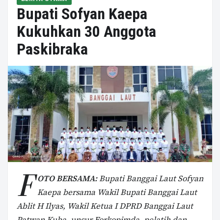
Bupati Sofyan Kaepa
Kukuhkan 30 Anggota
Paskibraka
F
OTO BERSAMA:
Bupati Banggai Laut Sofyan
Kaepa bersama Wakil Bupati Banggai Laut
Ablit H Ilyas, Wakil Ketua I DPRD Banggai Laut
Patwan Kuba, unsur Forkopimda, pelatih dan