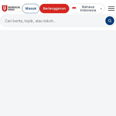
Bahasa
Masuk
Berlangganan
▾
Indonesia
Cari
berita