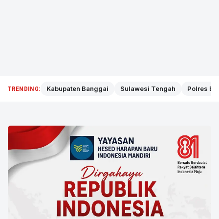
Kabupaten Banggai
Sulawesi Tengah
Polres Ba
TRENDING: