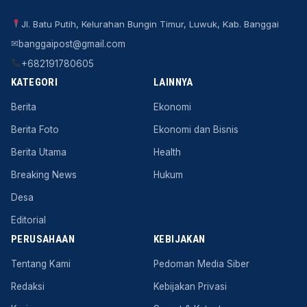
Jl. Batu Putih, Kelurahan Bungin Timur, Luwuk, Kab. Banggai
✉
banggaipost@gmail.com
+682191780605
KATEGORI
LAINNYA
Berita
Ekonomi
Berita Foto
Ekonomi dan Bisnis
Berita Utama
Health
Breaking News
Hukum
Desa
Editorial
PERUSAHAAN
KEBIJAKAN
Tentang Kami
Pedoman Media Siber
Redaksi
Kebijakan Privasi