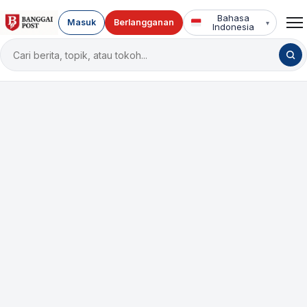
Bahasa
Masuk
Berlangganan
▾
Indonesia
Cari
berita