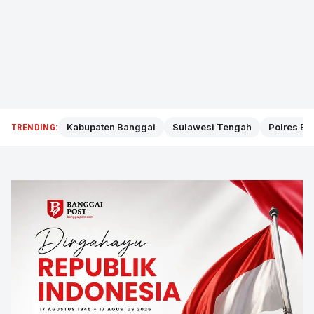
Kabupaten Banggai
Sulawesi Tengah
Polres Ba
TRENDING: