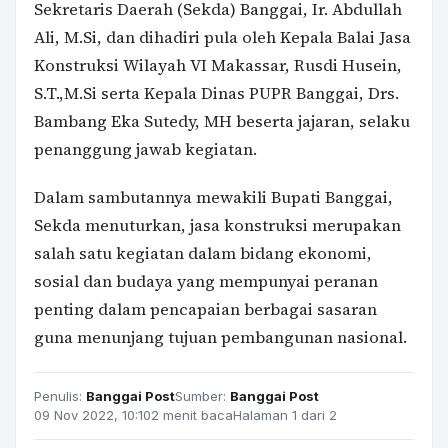
Sekretaris Daerah (Sekda) Banggai, Ir. Abdullah
Ali, M.Si, dan dihadiri pula oleh Kepala Balai Jasa
Konstruksi Wilayah VI Makassar, Rusdi Husein,
S.T.,M.Si serta Kepala Dinas PUPR Banggai, Drs.
Bambang Eka Sutedy, MH beserta jajaran, selaku
penanggung jawab kegiatan.
Dalam sambutannya mewakili Bupati Banggai,
Sekda menuturkan, jasa konstruksi merupakan
salah satu kegiatan dalam bidang ekonomi,
sosial dan budaya yang mempunyai peranan
penting dalam pencapaian berbagai sasaran
guna menunjang tujuan pembangunan nasional.
Penulis:
Banggai Post
Sumber:
Banggai Post
09 Nov 2022, 10:10
2 menit baca
Halaman 1 dari 2