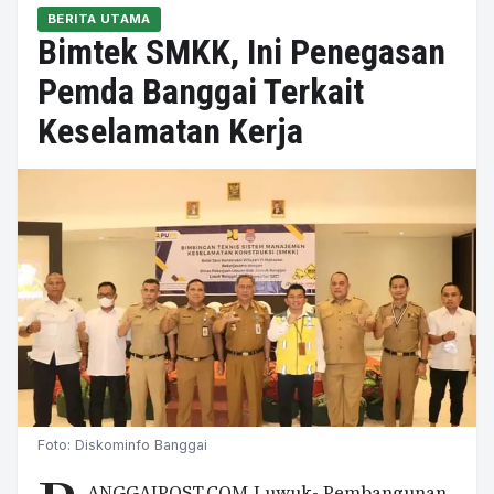
BERITA UTAMA
Bimtek SMKK, Ini Penegasan
Pemda Banggai Terkait
Keselamatan Kerja
Foto: Diskominfo Banggai
ANGGAIPOST.COM,Luwuk- Pembangunan