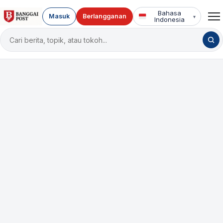
Bahasa
Masuk
Berlangganan
▾
Indonesia
Cari
berita