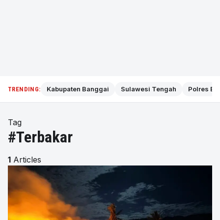
Kabupaten Banggai
Sulawesi Tengah
Polres Ba
TRENDING:
Tag
#Terbakar
1
Articles