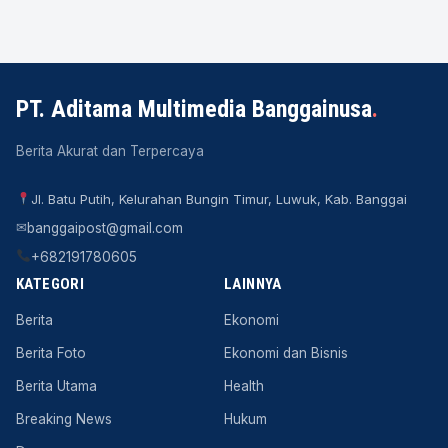
PT. Aditama Multimedia Banggainusa
.
Berita Akurat dan Terpercaya
Jl. Batu Putih, Kelurahan Bungin Timur, Luwuk, Kab. Banggai
✉
banggaipost@gmail.com
+682191780605
KATEGORI
LAINNYA
Berita
Ekonomi
Berita Foto
Ekonomi dan Bisnis
Berita Utama
Health
Breaking News
Hukum