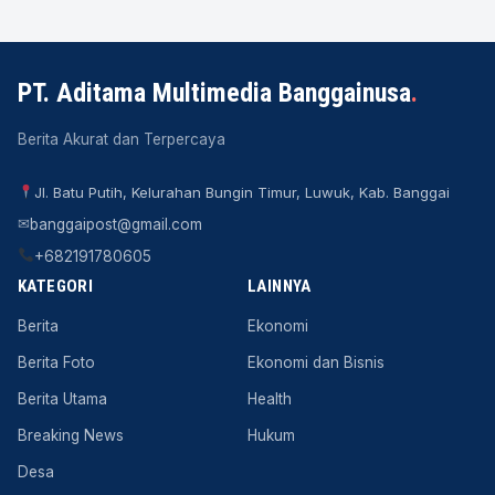
PT. Aditama Multimedia Banggainusa
.
Berita Akurat dan Terpercaya
Jl. Batu Putih, Kelurahan Bungin Timur, Luwuk, Kab. Banggai
✉
banggaipost@gmail.com
+682191780605
KATEGORI
LAINNYA
Berita
Ekonomi
Berita Foto
Ekonomi dan Bisnis
Berita Utama
Health
Breaking News
Hukum
Desa