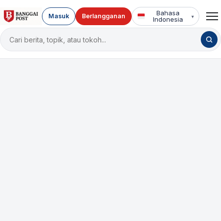
Bahasa
Masuk
Berlangganan
▾
Indonesia
Cari
berita