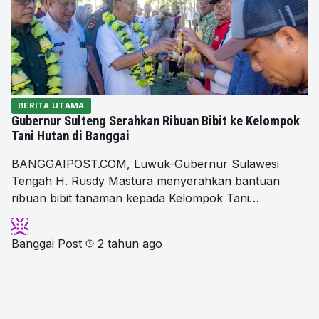
BERITA UTAMA
Gubernur Sulteng Serahkan Ribuan Bibit ke Kelompok
Tani Hutan di Banggai
BANGGAIPOST.COM, Luwuk-Gubernur Sulawesi
Tengah H. Rusdy Mastura menyerahkan bantuan
ribuan bibit tanaman kepada Kelompok Tani…
Banggai Post
2 tahun ago