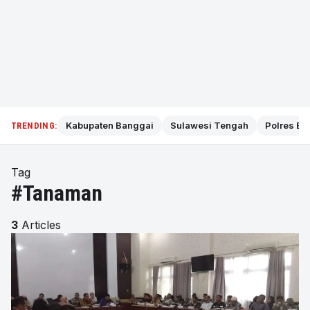
Kabupaten Banggai
Sulawesi Tengah
Polres Ba
TRENDING:
Tag
#Tanaman
3
Articles