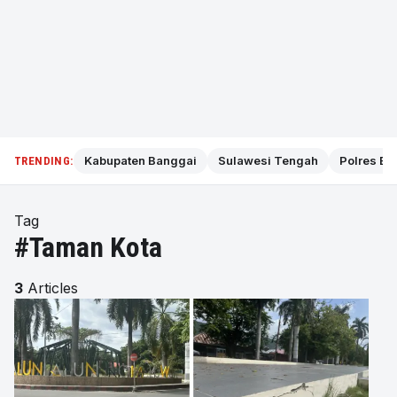
Kabupaten Banggai
Sulawesi Tengah
Polres Ba
TRENDING:
Tag
#Taman Kota
3
Articles