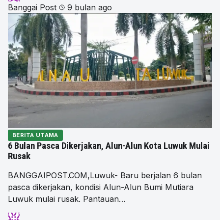
Banggai Post
9 bulan ago
BERITA UTAMA
6 Bulan Pasca Dikerjakan, Alun-Alun Kota Luwuk Mulai
Rusak
BANGGAIPOST.COM,Luwuk- Baru berjalan 6 bulan
pasca dikerjakan, kondisi Alun-Alun Bumi Mutiara
Luwuk mulai rusak. Pantauan…