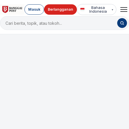
Bahasa
Masuk
Berlangganan
▾
Indonesia
Cari
berita