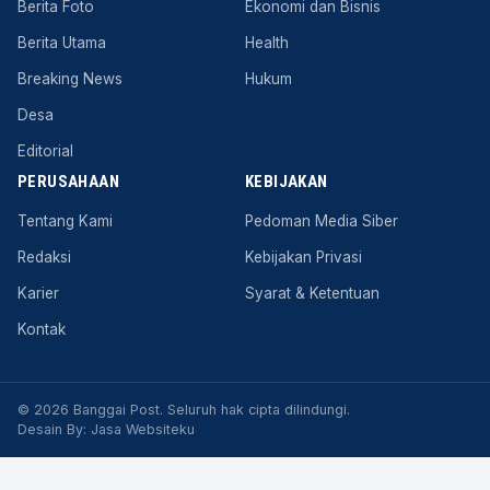
Berita Foto
Ekonomi dan Bisnis
Berita Utama
Health
Breaking News
Hukum
Desa
Editorial
PERUSAHAAN
KEBIJAKAN
Tentang Kami
Pedoman Media Siber
Redaksi
Kebijakan Privasi
Karier
Syarat & Ketentuan
Kontak
© 2026 Banggai Post. Seluruh hak cipta dilindungi.
Desain By:
Jasa Websiteku