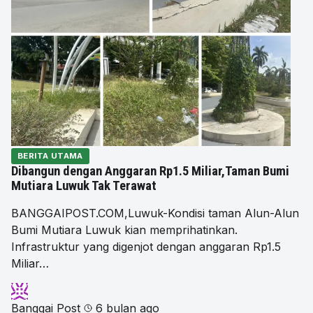
BERITA UTAMA
Dibangun dengan Anggaran Rp1.5 Miliar,Taman Bumi
Mutiara Luwuk Tak Terawat
BANGGAIPOST.COM,Luwuk-Kondisi taman Alun-Alun
Bumi Mutiara Luwuk kian memprihatinkan.
Infrastruktur yang digenjot dengan anggaran Rp1.5
Miliar…
Banggai Post
6 bulan ago