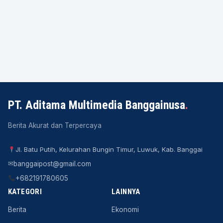
PT. Aditama Multimedia Banggainusa
.
Berita Akurat dan Terpercaya
Jl. Batu Putih, Kelurahan Bungin Timur, Luwuk, Kab. Banggai
✉
banggaipost@gmail.com
+682191780605
KATEGORI
LAINNYA
Berita
Ekonomi