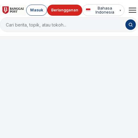
Bahasa
Masuk
Berlangganan
▾
Indonesia
Cari
berita