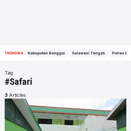
Kabupaten Banggai
Sulawesi Tengah
Polres Ba
TRENDING:
Tag
#Safari
3
Articles