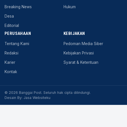
Breaking News
Hukum
Desa
Editorial
PERUSAHAAN
KEBIJAKAN
Tentang Kami
Pedoman Media Siber
Redaksi
Kebijakan Privasi
Karier
Syarat & Ketentuan
Kontak
© 2026 Banggai Post. Seluruh hak cipta dilindungi.
Desain By:
Jasa Websiteku