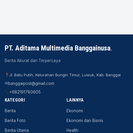
PT. Aditama Multimedia Banggainusa
.
Berita Akurat dan Terpercaya
Jl. Batu Putih, Kelurahan Bungin Timur, Luwuk, Kab. Banggai
✉
banggaipost@gmail.com
+682191780605
KATEGORI
LAINNYA
Berita
Ekonomi
Berita Foto
Ekonomi dan Bisnis
Berita Utama
Health