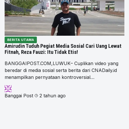
BERITA UTAMA
Amirudin Tuduh Pegiat Media Sosial Cari Uang Lewat
Fitnah, Reza Fauzi: Itu Tidak Etis!
BANGGAIPOST.COM,LUWUK– Cuplikan video yang
beredar di media sosial serta berita dari CNADaily.id
menampilkan pernyataan kontroversial…
Banggai Post
2 tahun ago