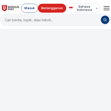
Bahasa
Masuk
Berlangganan
▾
Indonesia
Cari
berita