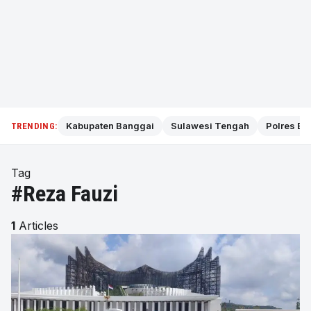
Kabupaten Banggai
Sulawesi Tengah
Polres Ba
TRENDING:
Tag
#Reza Fauzi
1
Articles