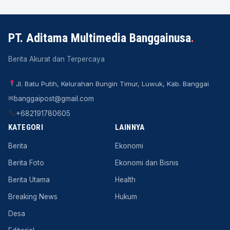
PT. Aditama Multimedia Banggainusa
.
Berita Akurat dan Terpercaya
Jl. Batu Putih, Kelurahan Bungin Timur, Luwuk, Kab. Banggai
✉
banggaipost@gmail.com
+682191780605
KATEGORI
LAINNYA
Berita
Ekonomi
Berita Foto
Ekonomi dan Bisnis
Berita Utama
Health
Breaking News
Hukum
Desa