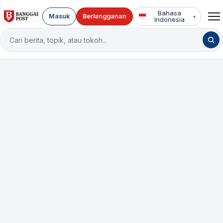
Bahasa
Masuk
Berlangganan
▾
Indonesia
Cari
berita