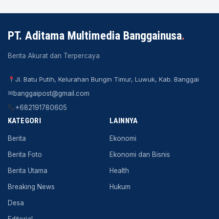
PT. Aditama Multimedia Banggainusa
.
Berita Akurat dan Terpercaya
Jl. Batu Putih, Kelurahan Bungin Timur, Luwuk, Kab. Banggai
✉
banggaipost@gmail.com
+682191780605
KATEGORI
LAINNYA
Berita
Ekonomi
Berita Foto
Ekonomi dan Bisnis
Berita Utama
Health
Breaking News
Hukum
Desa