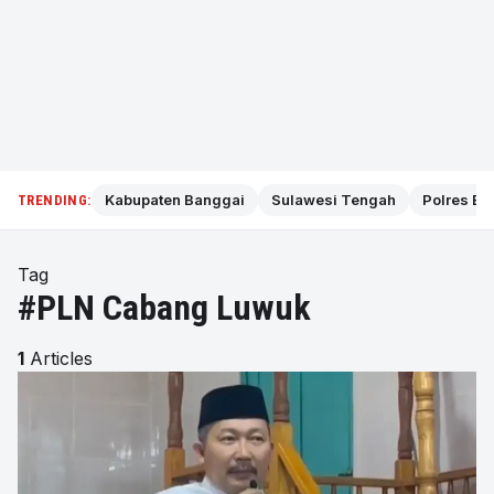
Kabupaten Banggai
Sulawesi Tengah
Polres Ba
TRENDING:
Tag
#PLN Cabang Luwuk
1
Articles