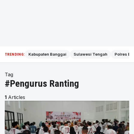
Kabupaten Banggai
Sulawesi Tengah
Polres Ba
TRENDING:
Tag
#Pengurus Ranting
1
Articles