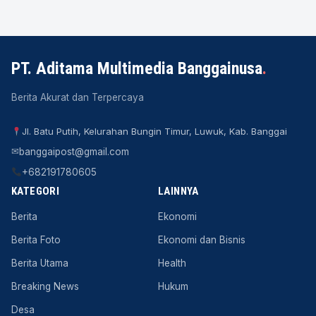
PT. Aditama Multimedia Banggainusa
.
Berita Akurat dan Terpercaya
Jl. Batu Putih, Kelurahan Bungin Timur, Luwuk, Kab. Banggai
✉
banggaipost@gmail.com
+682191780605
KATEGORI
LAINNYA
Berita
Ekonomi
Berita Foto
Ekonomi dan Bisnis
Berita Utama
Health
Breaking News
Hukum
Desa