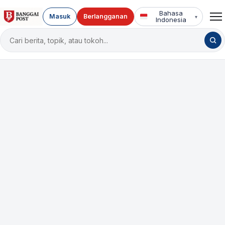
Bahasa
Masuk
Berlangganan
▾
Indonesia
Cari
berita