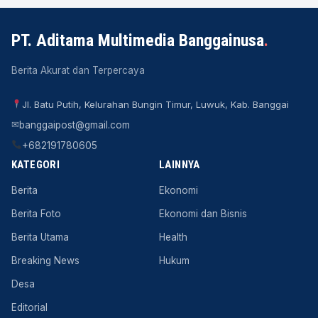
PT. Aditama Multimedia Banggainusa
.
Berita Akurat dan Terpercaya
Jl. Batu Putih, Kelurahan Bungin Timur, Luwuk, Kab. Banggai
✉
banggaipost@gmail.com
+682191780605
KATEGORI
LAINNYA
Berita
Ekonomi
Berita Foto
Ekonomi dan Bisnis
Berita Utama
Health
Breaking News
Hukum
Desa
Editorial