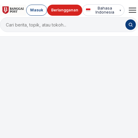
Bahasa
Masuk
Berlangganan
▾
Indonesia
Cari
berita