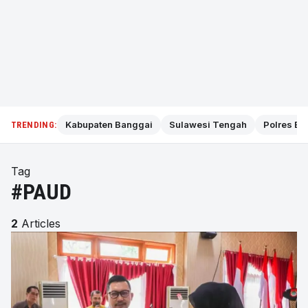
Kabupaten Banggai
Sulawesi Tengah
Polres Ba
TRENDING:
Tag
#PAUD
2
Articles