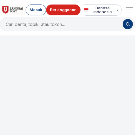
Bahasa
Masuk
Berlangganan
▾
Indonesia
Cari
berita