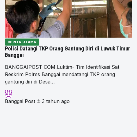
BERITA UTAMA
Polisi Datangi TKP Orang Gantung Diri di Luwuk Timur
Banggai
BANGGAIPOST COM,Luktim- Tim Identifikasi Sat
Reskrim Polres Banggai mendatangi TKP orang
gantung diri di Desa…
Banggai Post
3 tahun ago