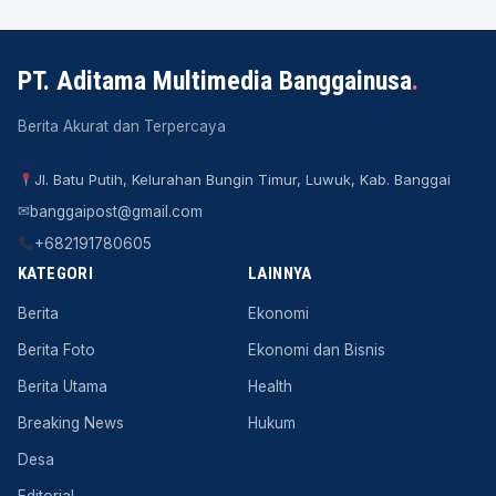
PT. Aditama Multimedia Banggainusa
.
Berita Akurat dan Terpercaya
Jl. Batu Putih, Kelurahan Bungin Timur, Luwuk, Kab. Banggai
✉
banggaipost@gmail.com
+682191780605
KATEGORI
LAINNYA
Berita
Ekonomi
Berita Foto
Ekonomi dan Bisnis
Berita Utama
Health
Breaking News
Hukum
Desa