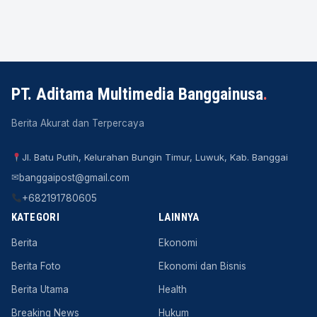
PT. Aditama Multimedia Banggainusa
.
Berita Akurat dan Terpercaya
Jl. Batu Putih, Kelurahan Bungin Timur, Luwuk, Kab. Banggai
✉
banggaipost@gmail.com
+682191780605
KATEGORI
LAINNYA
Berita
Ekonomi
Berita Foto
Ekonomi dan Bisnis
Berita Utama
Health
Breaking News
Hukum