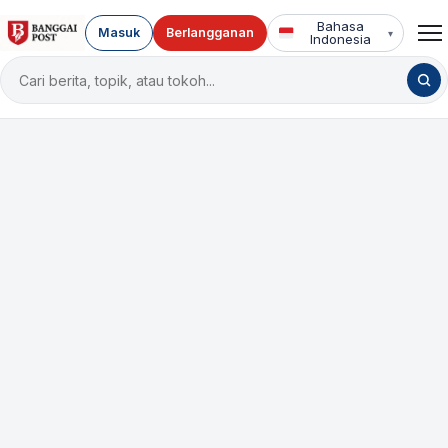
Bahasa
Masuk
Berlangganan
▾
Indonesia
Cari
berita