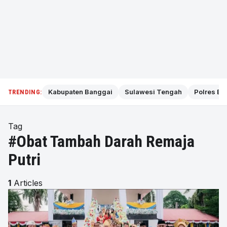
Kabupaten Banggai
Sulawesi Tengah
Polres Ba
TRENDING:
Tag
#Obat Tambah Darah Remaja
Putri
1
Articles