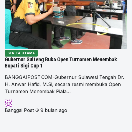
BERITA UTAMA
Gubernur Sulteng Buka Open Turnamen Menembak
Bupati Sigi Cup 1
BANGGAIPOST.COM-Gubernur Sulawesi Tengah Dr.
H. Anwar Hafid, M.Si, secara resmi membuka Open
Turnamen Menembak Piala…
Banggai Post
9 bulan ago