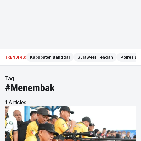
Kabupaten Banggai
Sulawesi Tengah
Polres Ba
TRENDING:
Tag
#Menembak
1
Articles