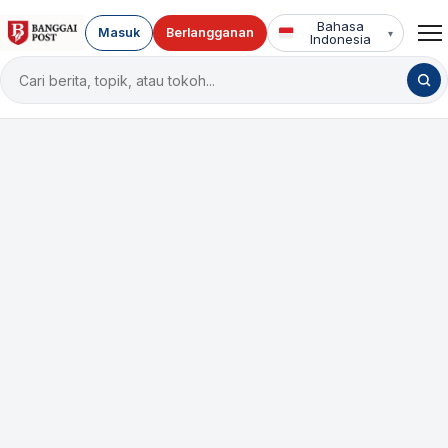
Bahasa
Masuk
Berlangganan
▾
Indonesia
Cari
berita