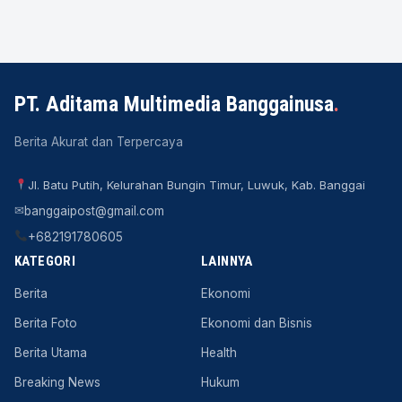
PT. Aditama Multimedia Banggainusa
.
Berita Akurat dan Terpercaya
Jl. Batu Putih, Kelurahan Bungin Timur, Luwuk, Kab. Banggai
✉
banggaipost@gmail.com
+682191780605
KATEGORI
LAINNYA
Berita
Ekonomi
Berita Foto
Ekonomi dan Bisnis
Berita Utama
Health
Breaking News
Hukum