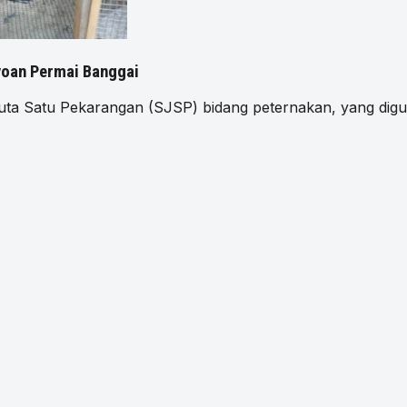
yoan Permai Banggai
Satu Pekarangan (SJSP) bidang peternakan, yang digul