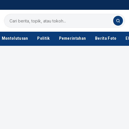
Cari
berita
Montolutusan
Politik
Pemerintahan
Berita Foto
E