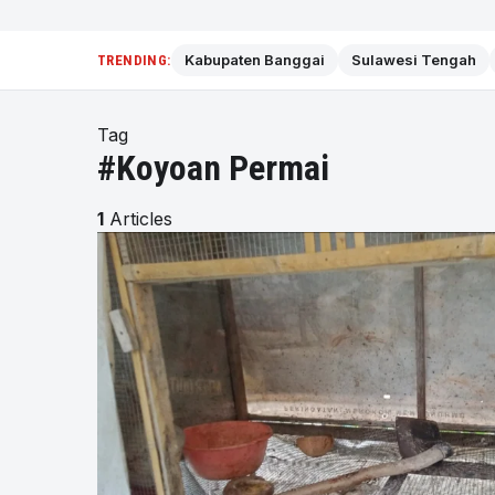
Kabupaten Banggai
Sulawesi Tengah
TRENDING:
Tag
#Koyoan Permai
1
Articles