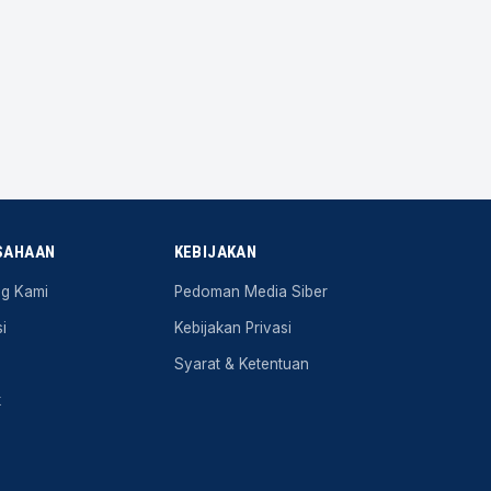
SAHAAN
KEBIJAKAN
ng Kami
Pedoman Media Siber
i
Kebijakan Privasi
Syarat & Ketentuan
k