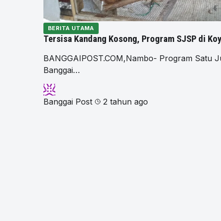
BERITA UTAMA
Tersisa Kandang Kosong, Program SJSP di Ko
BANGGAIPOST.COM,Nambo- Program Satu Juta 
Banggai…
Banggai Post
2 tahun ago