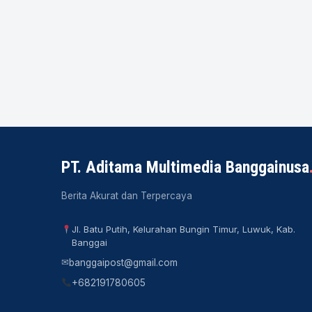
PT. Aditama Multimedia Banggainusa
Berita Akurat dan Terpercaya
Jl. Batu Putih, Kelurahan Bungin Timur, Luwuk, Kab.
Banggai
✉
banggaipost@gmail.com
+682191780605