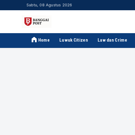
Sabtu, 08 Agustus 2026
Home
Luwuk Citizen
Law dan Crime