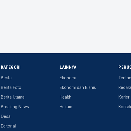
KATEGORI
LAINNYA
PERU
.
Berita
Ekonomi
Tenta
Berita Foto
Ekonomi dan Bisnis
Redaks
Berita Utama
Health
Karier
Breaking News
Hukum
Konta
Desa
Editorial