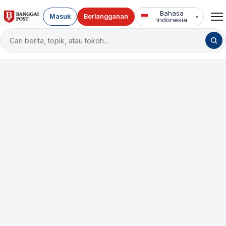
Bahasa
Masuk
Berlangganan
▾
Indonesia
Cari
berita