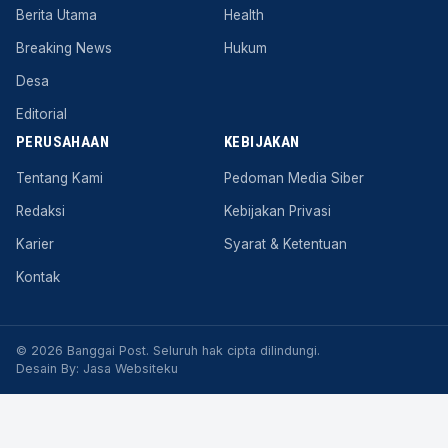
Berita Utama
Health
Breaking News
Hukum
Desa
Editorial
PERUSAHAAN
KEBIJAKAN
Tentang Kami
Pedoman Media Siber
Redaksi
Kebijakan Privasi
Karier
Syarat & Ketentuan
Kontak
© 2026 Banggai Post. Seluruh hak cipta dilindungi.
Desain By:
Jasa Websiteku