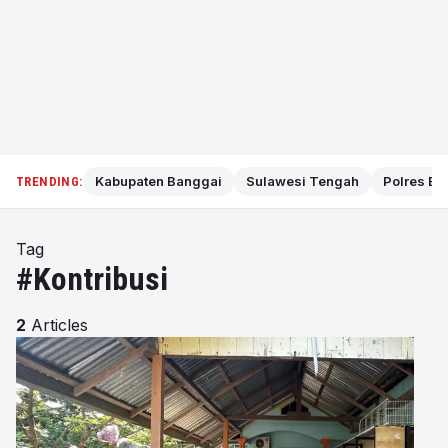
Kabupaten Banggai
Sulawesi Tengah
Polres Ba
TRENDING:
Tag
#Kontribusi
2
Articles