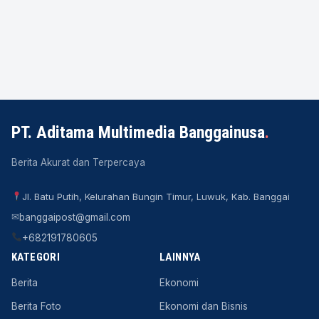
PT. Aditama Multimedia Banggainusa
.
Berita Akurat dan Terpercaya
Jl. Batu Putih, Kelurahan Bungin Timur, Luwuk, Kab. Banggai
✉
banggaipost@gmail.com
+682191780605
KATEGORI
LAINNYA
Berita
Ekonomi
Berita Foto
Ekonomi dan Bisnis