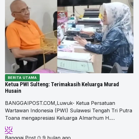
BERITA UTAMA
Ketua PWI Sulteng: Terimakasih Keluarga Murad
Husain
BANGGAIPOST.COM,Luwuk- Ketua Persatuan
Wartawan Indonesia (PWI) Sulawesi Tengah Tri Putra
Toana mengapresiasi Keluarga Almarhum H.…
Banggai Post
9 bulan ago