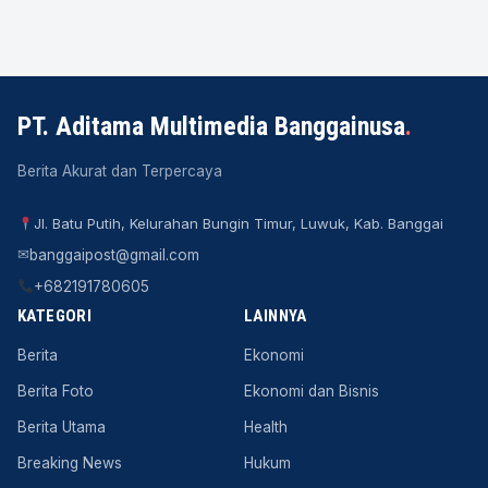
PT. Aditama Multimedia Banggainusa
.
Berita Akurat dan Terpercaya
Jl. Batu Putih, Kelurahan Bungin Timur, Luwuk, Kab. Banggai
✉
banggaipost@gmail.com
+682191780605
KATEGORI
LAINNYA
Berita
Ekonomi
Berita Foto
Ekonomi dan Bisnis
Berita Utama
Health
Breaking News
Hukum