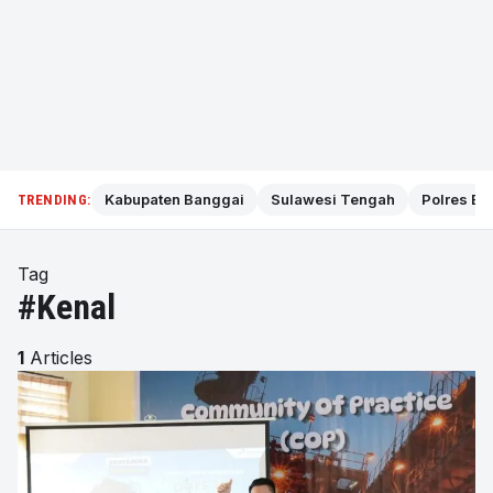
Kabupaten Banggai
Sulawesi Tengah
Polres Ba
TRENDING:
Tag
#Kenal
1
Articles