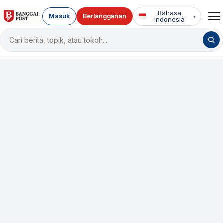
Bahasa
Masuk
Berlangganan
▾
Indonesia
Cari
berita