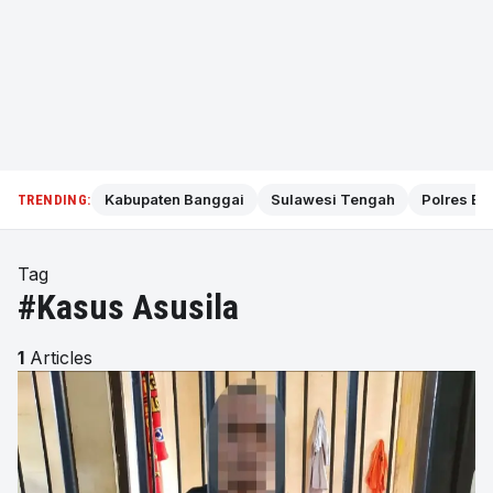
Kabupaten Banggai
Sulawesi Tengah
Polres Ba
TRENDING:
Tag
#Kasus Asusila
1
Articles