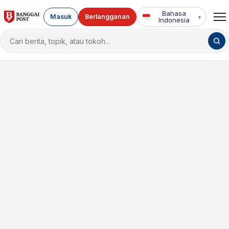
Bahasa
Masuk
Berlangganan
▾
Indonesia
Cari
berita