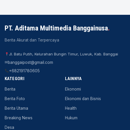
PT. Aditama Multimedia Banggainusa
.
Berita Akurat dan Terpercaya
Jl. Batu Putih, Kelurahan Bungin Timur, Luwuk, Kab. Banggai
✉
banggaipost@gmail.com
+682191780605
KATEGORI
LAINNYA
Berita
Ekonomi
Berita Foto
Ekonomi dan Bisnis
Berita Utama
Health
Breaking News
Hukum
Desa