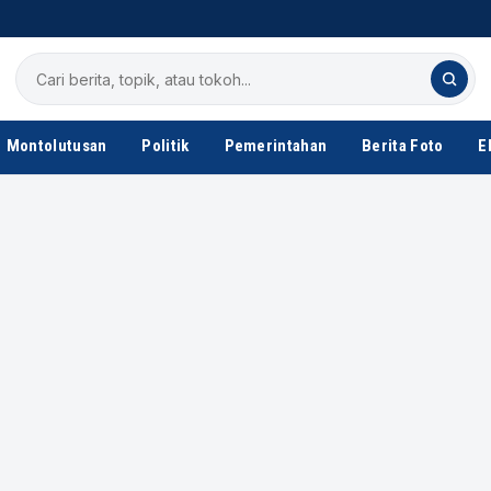
Cari
berita
Montolutusan
Politik
Pemerintahan
Berita Foto
E