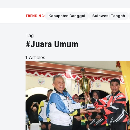
Kabupaten Banggai
Sulawesi Tengah
TRENDING:
Tag
#Juara Umum
1
Articles