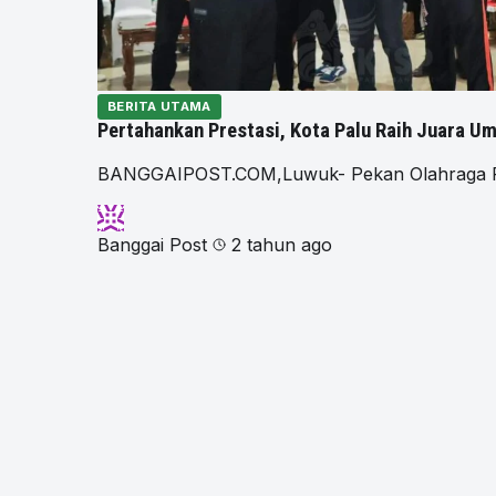
BERITA UTAMA
Pertahankan Prestasi, Kota Palu Raih Juara U
BANGGAIPOST.COM,Luwuk- Pekan Olahraga Pela
Banggai Post
2 tahun ago