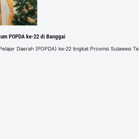
mum POPDA ke-22 di Banggai
jar Daerah (POPDA) ke-22 tingkat Provinsi Sulawesi T