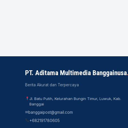
PT. Aditama Multimedia Banggainusa
Berita Akurat dan Terpercaya
Jl. Batu Putih, Kelurahan Bungin Timur, Luwuk, Kab.
Banggai
✉
banggaipost@gmail.com
+682191780605