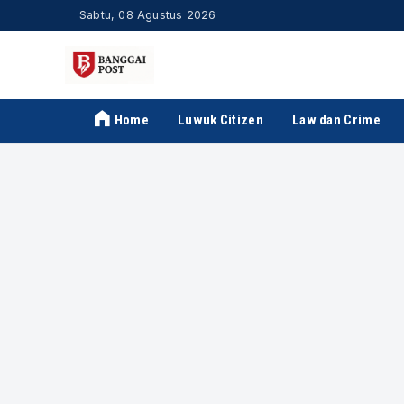
Sabtu, 08 Agustus 2026
Home
Luwuk Citizen
Law dan Crime