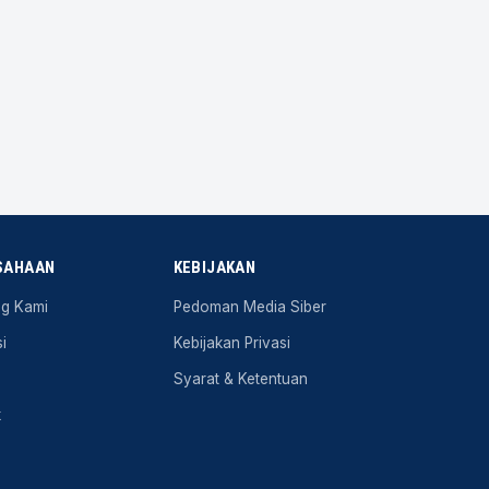
SAHAAN
KEBIJAKAN
ng Kami
Pedoman Media Siber
i
Kebijakan Privasi
Syarat & Ketentuan
k