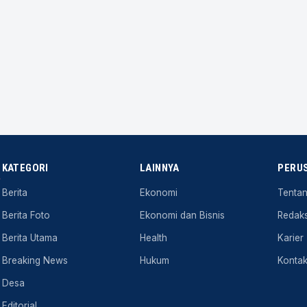
KATEGORI
LAINNYA
PERU
.
Berita
Ekonomi
Tenta
Berita Foto
Ekonomi dan Bisnis
Redaks
Berita Utama
Health
Karier
Breaking News
Hukum
Konta
Desa
Editorial