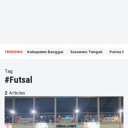
Kabupaten Banggai
Sulawesi Tengah
Polres Ba
TRENDING:
Tag
#Futsal
2
Articles