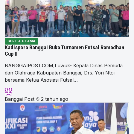
BERITA UTAMA
Kadispora Banggai Buka Turnamen Futsal Ramadhan
Cup II
BANGGAIPOST.COM,Luwuk- Kepala Dinas Pemuda
dan Olahraga Kabupaten Banggai, Drs. Yori Ntoi
bersama Ketua Asosiasi Futsal…
Banggai Post
2 tahun ago