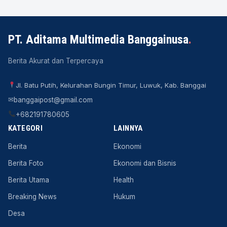
PT. Aditama Multimedia Banggainusa
.
Berita Akurat dan Terpercaya
Jl. Batu Putih, Kelurahan Bungin Timur, Luwuk, Kab. Banggai
✉
banggaipost@gmail.com
+682191780605
KATEGORI
LAINNYA
Berita
Ekonomi
Berita Foto
Ekonomi dan Bisnis
Berita Utama
Health
Breaking News
Hukum
Desa