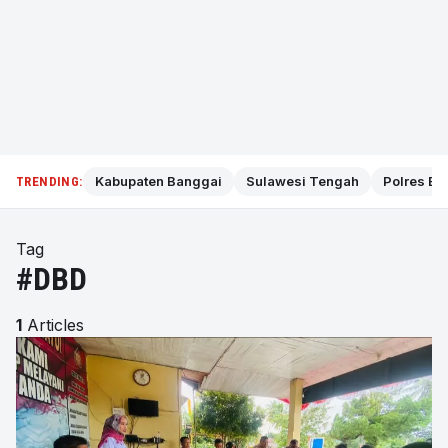
Kabupaten Banggai
Sulawesi Tengah
Polres Ba
TRENDING:
Tag
#DBD
1
Articles