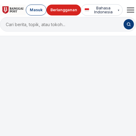
Bahasa
Masuk
Berlangganan
▾
Indonesia
Cari
berita