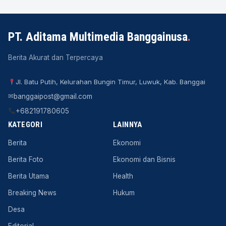
PT. Aditama Multimedia Banggainusa
.
Berita Akurat dan Terpercaya
Jl. Batu Putih, Kelurahan Bungin Timur, Luwuk, Kab. Banggai
✉
banggaipost@gmail.com
+682191780605
KATEGORI
LAINNYA
Berita
Ekonomi
Berita Foto
Ekonomi dan Bisnis
Berita Utama
Health
Breaking News
Hukum
Desa