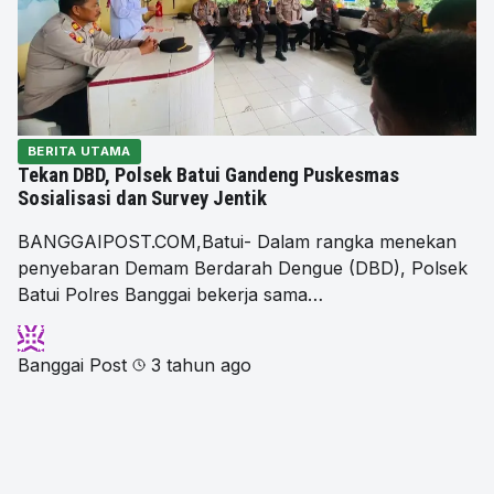
BERITA UTAMA
Tekan DBD, Polsek Batui Gandeng Puskesmas
Sosialisasi dan Survey Jentik
BANGGAIPOST.COM,Batui- Dalam rangka menekan
penyebaran Demam Berdarah Dengue (DBD), Polsek
Batui Polres Banggai bekerja sama…
Banggai Post
3 tahun ago