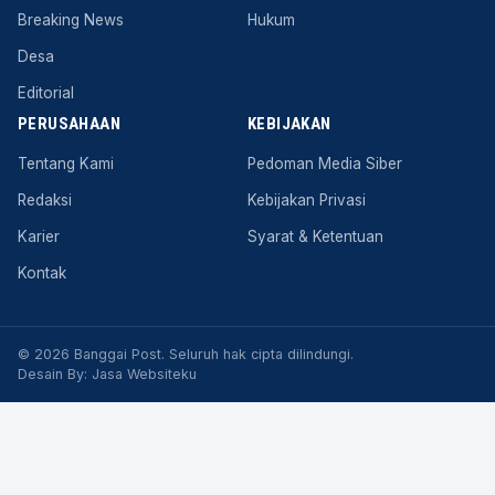
Breaking News
Hukum
Desa
Editorial
PERUSAHAAN
KEBIJAKAN
Tentang Kami
Pedoman Media Siber
Redaksi
Kebijakan Privasi
Karier
Syarat & Ketentuan
Kontak
© 2026 Banggai Post. Seluruh hak cipta dilindungi.
Desain By:
Jasa Websiteku