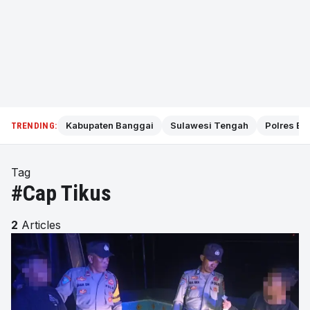
Kabupaten Banggai
Sulawesi Tengah
Polres Ba
TRENDING:
Tag
#Cap Tikus
2
Articles