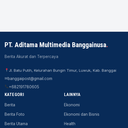
PT. Aditama Multimedia Banggainusa
.
Berita Akurat dan Terpercaya
Jl. Batu Putih, Kelurahan Bungin Timur, Luwuk, Kab. Banggai
✉
banggaipost@gmail.com
+682191780605
KATEGORI
LAINNYA
Berita
Ekonomi
Berita Foto
Ekonomi dan Bisnis
Berita Utama
Health