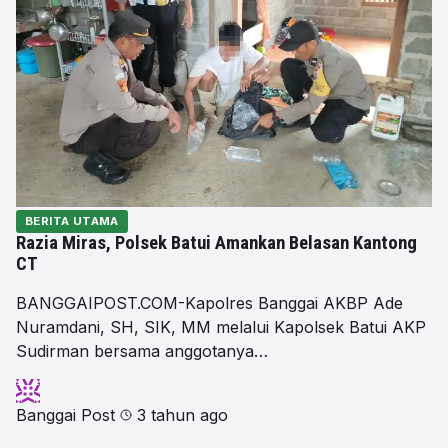
BERITA UTAMA
Razia Miras, Polsek Batui Amankan Belasan Kantong
CT
BANGGAIPOST.COM-Kapolres Banggai AKBP Ade
Nuramdani, SH, SIK, MM melalui Kapolsek Batui AKP
Sudirman bersama anggotanya…
Banggai Post
3 tahun ago