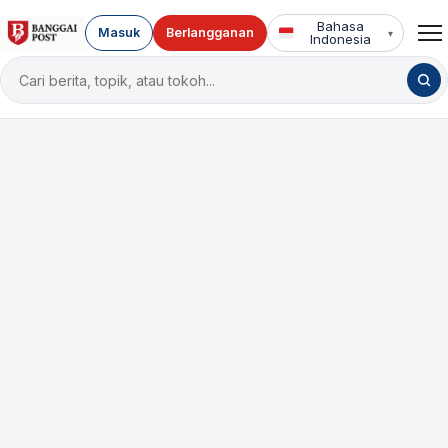
Bahasa
Masuk
Berlangganan
▾
Indonesia
Cari
berita